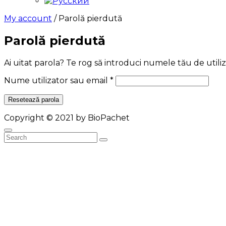
My account
/ Parolă pierdută
Parolă pierdută
Ai uitat parola? Te rog să introduci numele tău de utili
Obligatoriu
Nume utilizator sau email
*
Resetează parola
Copyright © 2021 by BioPachet