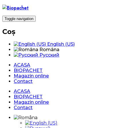
Skip
to
content
Toggle navigation
Coș
English (US)
Româna
Русский
ACASA
BIOPACHET
Magazin online
Contact
ACASA
BIOPACHET
Magazin online
Contact