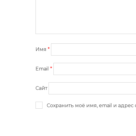
Имя
*
Email
*
Сайт
Сохранить моё имя, email и адрес