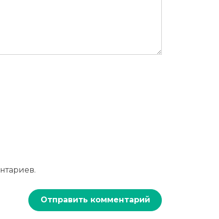
нтариев.